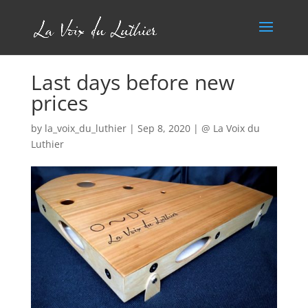
Last days before new
prices
by
la_voix_du_luthier
|
Sep 8, 2020
|
@ La Voix du
Luthier