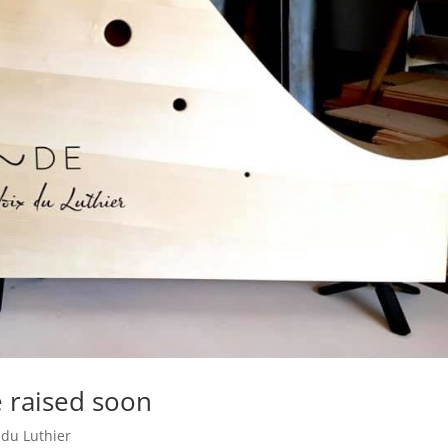
e raised soon
 du Luthier