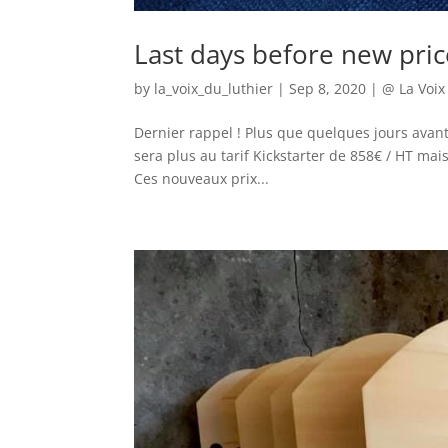
Last days before new pric
by
la_voix_du_luthier
|
Sep 8, 2020
|
@ La Voix
Dernier rappel ! Plus que quelques jours avan
sera plus au tarif Kickstarter de 858€ / HT mai
Ces nouveaux prix...