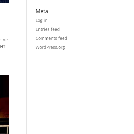
Meta
Log in
Entries feed
Comments feed
e ne
 HT.
WordPress.org