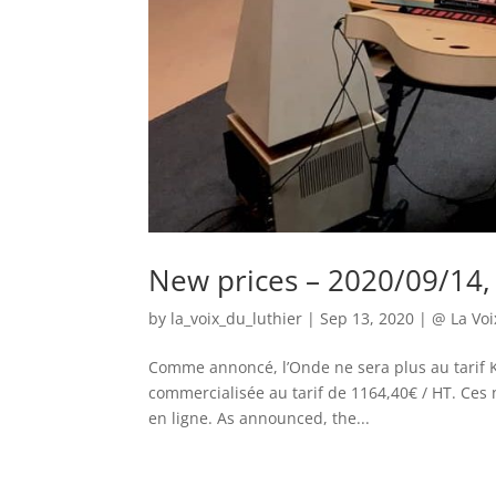
New prices – 2020/09/14, 
by
la_voix_du_luthier
|
Sep 13, 2020
|
@ La Voi
Comme annoncé, l’Onde ne sera plus au tarif Ki
commercialisée au tarif de 1164,40€ / HT. Ces 
en ligne. As announced, the...