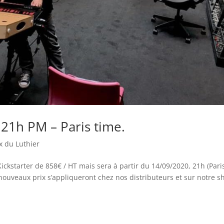
21h PM – Paris time.
x du Luthier
ckstarter de 858€ / HT mais sera à partir du 14/09/2020, 21h (Pari
nouveaux prix s’appliqueront chez nos distributeurs et sur notre s