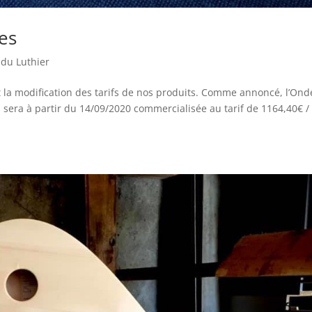
es
 du Luthier
t la modification des tarifs de nos produits. Comme annoncé, l’Ond
s sera à partir du 14/09/2020 commercialisée au tarif de 1164,40€ /